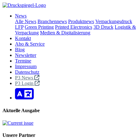
News
Alle News
Branchennews
Produktnews
Verpackungsdruck
LFP
Green Printing
Printed Electronics
3D Druck
Logistik &
Verpackung
Medien & Digitalisierung
Kontakt
Abo & Service
Blog
Newsletter
Termine
Impressum
Datenschutz
P3 News
P3 Login
Aktuelle Ausgabe
Unsere Partner