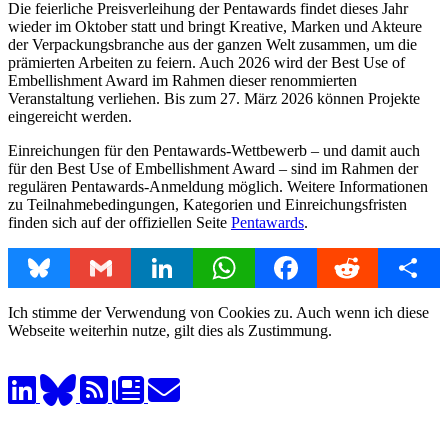
Die feierliche Preisverleihung der Pentawards findet dieses Jahr
wieder im Oktober statt und bringt Kreative, Marken und Akteure
der Verpackungsbranche aus der ganzen Welt zusammen, um die
prämierten Arbeiten zu feiern. Auch 2026 wird der Best Use of
Embellishment Award im Rahmen dieser renommierten
Veranstaltung verliehen. Bis zum 27. März 2026 können Projekte
eingereicht werden.
Einreichungen für den Pentawards-Wettbewerb – und damit auch
für den Best Use of Embellishment Award – sind im Rahmen der
regulären Pentawards-Anmeldung möglich. Weitere Informationen
zu Teilnahmebedingungen, Kategorien und Einreichungsfristen
finden sich auf der offiziellen Seite
Pentawards
.
Bluesky
Gmail
LinkedIn
WhatsApp
Facebook
Reddit
Share
Ich stimme der Verwendung von Cookies zu. Auch wenn ich diese
Webseite weiterhin nutze, gilt dies als Zustimmung.