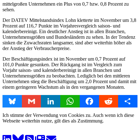
mittelgroßen Unternehmen ein Plus von 0,7 bzw. 0,8 Prozent zu
sehen.
Der DATEV Mittelstandsindex Lohn kletterte im November um 3,8
Prozent auf 116,7 Punkte im Vorjahresvergleich saison- und
kalenderbereinigt. Ein deutlicher Anstieg ist in allen Branchen,
Unternehmensgrößen und Bundesländern zu sehen. In der Tendenz
sinken die Zuwachsraten langsamer, sind aber weiterhin höher als
der Anstieg der Verbraucherpreise.
Der Beschäftigungsindex ist im November um 0,7 Prozent auf
101,0 Punkte gesunken. Der Rückgang ist im Vergleich zum
Vorjahr saison- und kalenderbereinigt in allen Branchen und
Unternehmensgrößen zu beobachten. Lediglich bei den mittleren
Unternehmen stieg die Beschäftigung um 2,0 Prozent und damit mit
einem geringeren Wachstum als in den vergangenen Monaten.
Bluesky
Gmail
LinkedIn
WhatsApp
Facebook
Reddit
Share
Ich stimme der Verwendung von Cookies zu. Auch wenn ich diese
Webseite weiterhin nutze, gilt dies als Zustimmung.