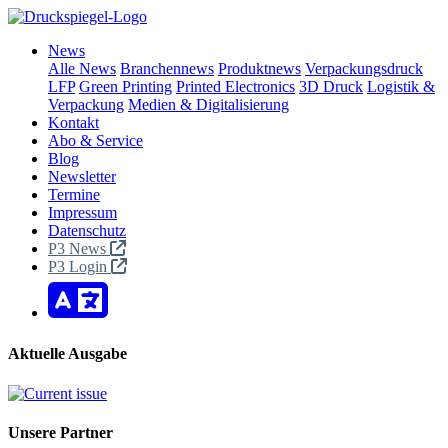
News
Alle News
Branchennews
Produktnews
Verpackungsdruck
LFP
Green Printing
Printed Electronics
3D Druck
Logistik &
Verpackung
Medien & Digitalisierung
Kontakt
Abo & Service
Blog
Newsletter
Termine
Impressum
Datenschutz
P3 News
P3 Login
Aktuelle Ausgabe
Unsere Partner