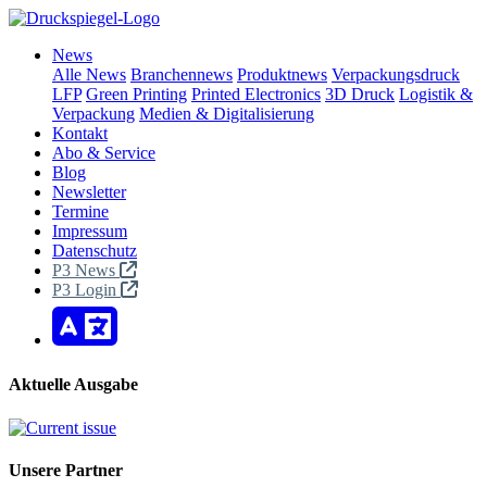
News
Alle News
Branchennews
Produktnews
Verpackungsdruck
LFP
Green Printing
Printed Electronics
3D Druck
Logistik &
Verpackung
Medien & Digitalisierung
Kontakt
Abo & Service
Blog
Newsletter
Termine
Impressum
Datenschutz
P3 News
P3 Login
Aktuelle Ausgabe
Unsere Partner