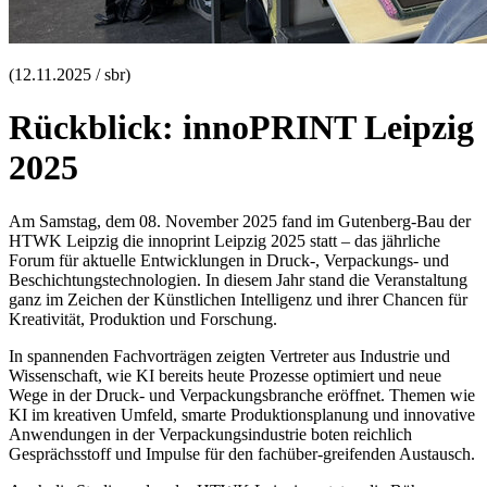
(12.11.2025 / sbr)
Rückblick: innoPRINT Leipzig
2025
Am Samstag, dem 08. November 2025 fand im Gutenberg-Bau der
HTWK Leipzig die innoprint Leipzig 2025 statt – das jährliche
Forum für aktuelle Entwicklungen in Druck-, Verpackungs- und
Beschichtungstechnologien. In diesem Jahr stand die Veranstaltung
ganz im Zeichen der Künstlichen Intelligenz und ihrer Chancen für
Kreativität, Produktion und Forschung.
In spannenden Fachvorträgen zeigten Vertreter aus Industrie und
Wissen­schaft, wie KI bereits heute Prozesse optimiert und neue
Wege in der Druck- und Verpackungsbranche eröffnet. Themen wie
KI im kreativen Umfeld, smarte Produktionsplanung und innovative
Anwendungen in der Verpac­kungsindustrie boten reichlich
Gesprächsstoff und Impulse für den fachüber-greifenden Austausch.