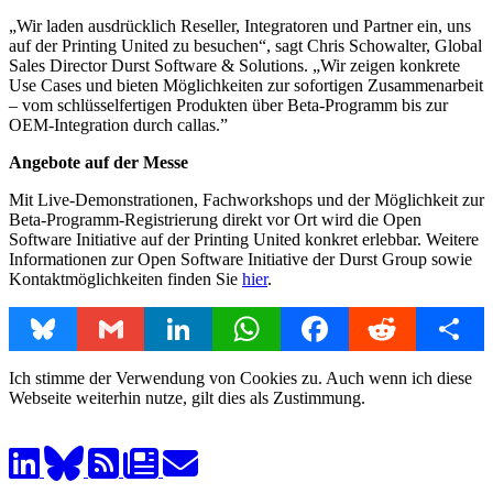
„Wir laden ausdrücklich Reseller, Integratoren und Partner ein, uns
auf der Printing United zu besuchen“, sagt Chris Schowalter, Global
Sales Director Durst Software & Solutions. „Wir zeigen konkrete
Use Cases und bieten Möglichkeiten zur sofortigen Zusammenarbeit
– vom schlüsselfertigen Produkten über Beta-Programm bis zur
OEM-Integration durch callas.”
Angebote auf der Messe
Mit Live-Demonstrationen, Fachworkshops und der Möglichkeit zur
Beta-Programm-Registrierung direkt vor Ort wird die Open
Software Initiative auf der Printing United konkret erlebbar. Weitere
Informationen zur Open Software Initiative der Durst Group sowie
Kontaktmöglichkeiten finden Sie
hier
.
Bluesky
Gmail
LinkedIn
WhatsApp
Facebook
Reddit
Share
Ich stimme der Verwendung von Cookies zu. Auch wenn ich diese
Webseite weiterhin nutze, gilt dies als Zustimmung.