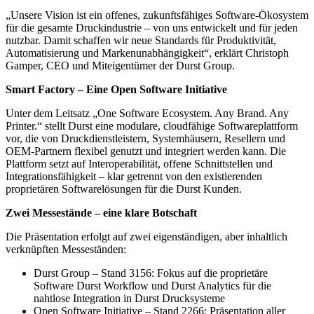
„Unsere Vision ist ein offenes, zukunftsfähiges Software-Ökosystem
für die gesamte Druckindustrie – von uns entwickelt und für jeden
nutzbar. Damit schaffen wir neue Standards für Produktivität,
Automatisierung und Markenunabhängigkeit“, erklärt Christoph
Gamper, CEO und Miteigentümer der Durst Group.
Smart Factory – Eine Open Software Initiative
Unter dem Leitsatz „One Software Ecosystem. Any Brand. Any
Printer.“ stellt Durst eine modulare, cloudfähige Softwareplattform
vor, die von Druckdienstleistern, Systemhäusern, Resellern und
OEM-Partnern flexibel genutzt und integriert werden kann. Die
Plattform setzt auf Interoperabilität, offene Schnittstellen und
Integrationsfähigkeit – klar getrennt von den existierenden
proprietären Softwarelösungen für die Durst Kunden.
Zwei Messestände – eine klare Botschaft
Die Präsentation erfolgt auf zwei eigenständigen, aber inhaltlich
verknüpften Messeständen:
Durst Group – Stand 3156: Fokus auf die proprietäre
Software Durst Workflow und Durst Analytics für die
nahtlose Integration in Durst Drucksysteme
Open Software Initiative – Stand 2266: Präsentation aller