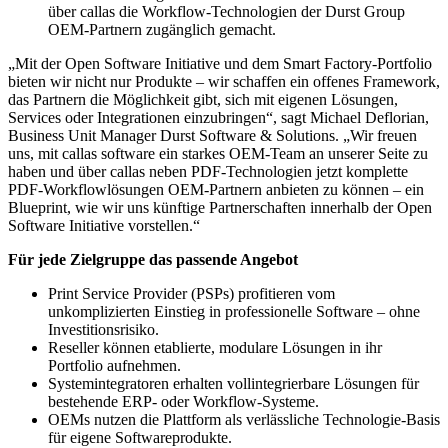
über callas die Workflow-Technologien der Durst Group
OEM-Partnern zugänglich gemacht.
„Mit der Open Software Initiative und dem Smart Factory-Portfolio
bieten wir nicht nur Produkte – wir schaffen ein offenes Framework,
das Partnern die Möglichkeit gibt, sich mit eigenen Lösungen,
Services oder Integrationen einzubringen“, sagt Michael Deflorian,
Business Unit Manager Durst Software & Solutions. „Wir freuen
uns, mit callas software ein starkes OEM-Team an unserer Seite zu
haben und über callas neben PDF-Technologien jetzt komplette
PDF-Workflowlösungen OEM-Partnern anbieten zu können – ein
Blueprint, wie wir uns künftige Partnerschaften innerhalb der Open
Software Initiative vorstellen.“
Für jede Zielgruppe das passende Angebot
Print Service Provider (PSPs) profitieren vom
unkomplizierten Einstieg in professionelle Software – ohne
Investitionsrisiko.
Reseller können etablierte, modulare Lösungen in ihr
Portfolio aufnehmen.
Systemintegratoren erhalten vollintegrierbare Lösungen für
bestehende ERP- oder Workflow-Systeme.
OEMs nutzen die Plattform als verlässliche Technologie-Basis
für eigene Softwareprodukte.