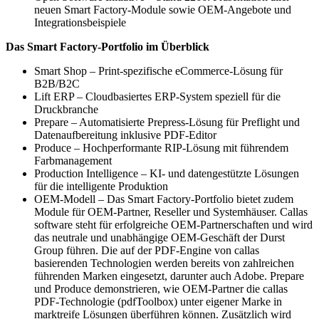
neuen Smart Factory-Module sowie OEM-Angebote und
Integrationsbeispiele
Das Smart Factory-Portfolio im Überblick
Smart Shop – Print-spezifische eCommerce-Lösung für
B2B/B2C
Lift ERP – Cloudbasiertes ERP-System speziell für die
Druckbranche
Prepare – Automatisierte Prepress-Lösung für Preflight und
Datenaufbereitung inklusive PDF-Editor
Produce – Hochperformante RIP-Lösung mit führendem
Farbmanagement
Production Intelligence – KI- und datengestützte Lösungen
für die intelligente Produktion
OEM-Modell – Das Smart Factory-Portfolio bietet zudem
Module für OEM-Partner, Reseller und Systemhäuser. Callas
software steht für erfolgreiche OEM-Partnerschaften und wird
das neutrale und unabhängige OEM-Geschäft der Durst
Group führen. Die auf der PDF-Engine von callas
basierenden Technologien werden bereits von zahlreichen
führenden Marken eingesetzt, darunter auch Adobe. Prepare
und Produce demonstrieren, wie OEM-Partner die callas
PDF-Technologie (pdfToolbox) unter eigener Marke in
marktreife Lösungen überführen können. Zusätzlich wird