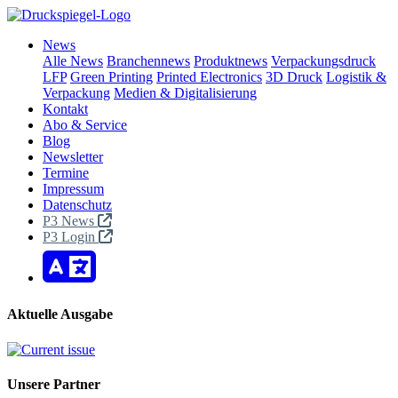
News
Alle News
Branchennews
Produktnews
Verpackungsdruck
LFP
Green Printing
Printed Electronics
3D Druck
Logistik &
Verpackung
Medien & Digitalisierung
Kontakt
Abo & Service
Blog
Newsletter
Termine
Impressum
Datenschutz
P3 News
P3 Login
Aktuelle Ausgabe
Unsere Partner