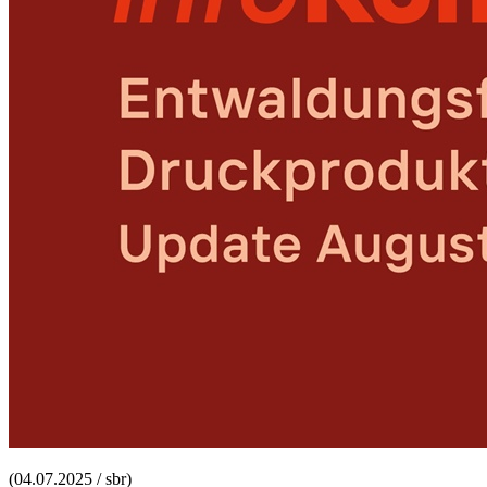
(04.07.2025 / sbr)