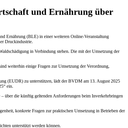
rtschaft und Ernährung über
d Ernährung (BLE) in einer weiteren Online-Veranstaltung
r Druckindustrie.
Waldschädigung in Verbindung stehen. Die mit der Umsetzung der
ind weiterhin einige Fragen zur Umsetzung der Verordnung,
dnung (EUDR) zu unterstützen, lädt der BVDM am 13. August 2025
5“ ein.
 über die künftig geltenden Anforderungen beim Inverkehrbringen
genheit, konkrete Fragen zur praktischen Umsetzung in Betrieben der
lichten unterstützt werden können.