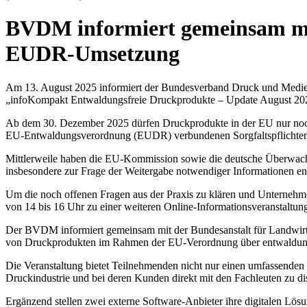
BVDM informiert gemeinsam mit
EUDR-Umsetzung
Am 13. August 2025 informiert der Bundesverband Druck und Medien
„infoKompakt Entwaldungsfreie Druckprodukte – Update August 20
Ab dem 30. Dezember 2025 dürfen Druckprodukte in der EU nur noch
EU-Entwaldungsverordnung (EUDR) verbundenen Sorgfaltspflichten s
Mittlerweile haben die EU-Kommission sowie die deutsche Überwach
insbesondere zur Frage der Weitergabe notwendiger Informationen entl
Um die noch offenen Fragen aus der Praxis zu klären und Unterne
von 14 bis 16 Uhr zu einer weiteren Online-Informationsveranstalt
Der BVDM informiert gemeinsam mit der Bundesanstalt für Landwirt
von Druckprodukten im Rahmen der EU-Verordnung über entwaldun
Die Veranstaltung bietet Teilnehmenden nicht nur einen umfassenden 
Druckindustrie und bei deren Kunden direkt mit den Fachleuten zu di
Ergänzend stellen zwei externe Software-Anbieter ihre digitalen Lösu