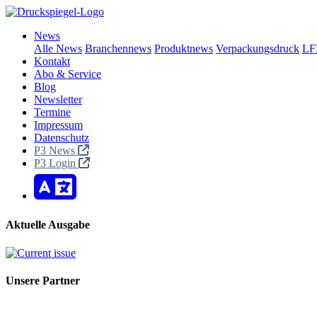
News
Alle News
Branchennews
Produktnews
Verpackungsdruck
LF
Kontakt
Abo & Service
Blog
Newsletter
Termine
Impressum
Datenschutz
P3 News
P3 Login
Aktuelle Ausgabe
Unsere Partner