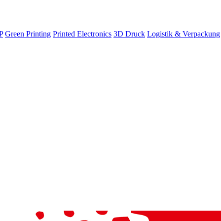
P
Green Printing
Printed Electronics
3D Druck
Logistik & Verpackung