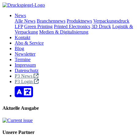
News
Alle News
Branchennews
Produktnews
Verpackungsdruck
LFP
Green Printing
Printed Electronics
3D Druck
Logistik &
Verpackung
Medien & Digitalisierung
Kontakt
Abo & Service
Blog
Newsletter
Termine
Impressum
Datenschutz
P3 News
P3 Login
Aktuelle Ausgabe
Unsere Partner