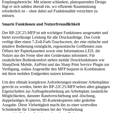
Empfangsbereiche. Mit seinem schlanken, platzsparenden Design
fügt er sich nahtlos überall ein, wo effiziente Raumnutzung
erforderlich ist – ohne dabei auf Funktionalität verzichten zu
müssen.
Smarte Funktionen und Nutzerfreundlichkeit
Der BP-22C25-MFP ist mit wichtigen Funktionen ausgestattet und
bietet zuverlässige Leistung für alle Druckaufträge. Das Gerät
verfügt über einen 7-Zoll-Farb-Touchscreen, der eine einfache und
intuitive Bedienung ermöglicht, ergonomische Griffleisten zum
Öffnen der Papierkassetten sowie eine Informations-LED, die
Nutzer aus der Ferne über den Gerätestatus informiert. Für
zusätzlichen Bedienkomfort stehen mobile Druckfunktionen wie
SharpDesk Mobile, AirPrint und das Sharp Print Service Plugin zur
Verfügung, sodass Angestellte den MFP bequem in Kombination
mit ihren mobilen Endgeräten nutzen können.
Um den oftmals komplexen Anforderungen moderner Arbeitsplätze
gerecht zu werden, bietet der BP-22C25-MFP neben allen gängigen
Eigenschaften zur Auftragsbearbeitung am Arbeitsplatz zusätzliche
Möglichkeiten, darunter Randverschiebung und -löschung,
doppelseitiges Kopieren, ID-Kartenkopieren oder gedrehte
Ausgabe. Diese Vielseitigkeit macht ihn zu einer wertvollen
Schnittstelle für Unternehmen bei der Verarbeitung