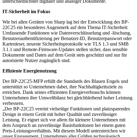
unterschiedlichster digitaler und analoger Dokumente.
IT-Sicherheit im Fokus
Wie bei allen Geräten von Sharp lag bei der Entwicklung des BP-
22C25 ein besonderes Augenmerk auf dem Thema IT-Sicherheit:
Umfassende Funktionen wie Datenverschlüsselung und -löschung,
Benutzerauthentifizierung per Benutzer-ID, Benutzerpasswort oder
Kartenleser, neueste Sicherheitsprotokolle wie TLS 1.3 und SMB
3.1.1 und Remote-Firmware-Updates stellen sicher, dass sensible
Dokumente und Daten auf dem Gerät stets geschützt und nur für
autorisierte Nutzer zugänglich sind.
Effiziente Energienutzung
Der BP-22C25-MFP erfüllt die Standards des Blauen Engels und
unterstützt so Unternehmen dabei, ihre Nachhaltigkeitsziele zu
erreichen. Dank seines effizienten Energieverbrauchs können
Unternehmen ihre Umweltbilanz bei gleichbleibend hoher Leistung
verbessern.
„Der BP-22C25 vereint vielseitige Funktionen und platzsparendes
Design in einem Gerät mit hoher Qualität und zuverlässiger
Leistung. Er eignet sich vor allem für kleinere Unternehmen mit
dem Anspruch an zuverlässige Basisfunktionen bei einem guten
Preis-Leistungsverhältnis. Mit diesem Modell unterstreichen wir
unser Engagement, Unternehmen aller Größen technologisch