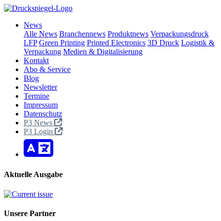
News
Alle News
Branchennews
Produktnews
Verpackungsdruck
LFP
Green Printing
Printed Electronics
3D Druck
Logistik &
Verpackung
Medien & Digitalisierung
Kontakt
Abo & Service
Blog
Newsletter
Termine
Impressum
Datenschutz
P3 News
P3 Login
Aktuelle Ausgabe
Unsere Partner