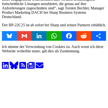
fortschrittliche Lösungen anzubieten, die genau auf ihre
Anforderungen zugeschnitten sind“, sagt Torsten Bechler, Manager
Product Marketing DACH bei Sharp Business Systems
Deutschland.
Der BP-22C25 ist ab sofort bei Sharp und seinen Partnern erhältlich.
Bluesky
Gmail
LinkedIn
WhatsApp
Facebook
Reddit
Share
Ich stimme der Verwendung von Cookies zu. Auch wenn ich diese
Webseite weiterhin nutze, gilt dies als Zustimmung.