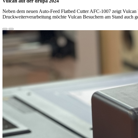
Vulcan auf der drupa 2024
Neben dem neuen Auto-Feed Flatbed Cutter AFC-1007 zeigt Vulcan bei
Druckweiterverarbeitung möchte Vulcan Besuchern am Stand auch ger