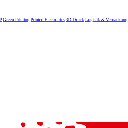
P
Green Printing
Printed Electronics
3D Druck
Logistik & Verpackung