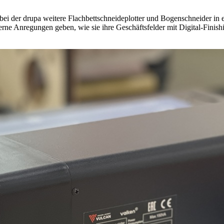
 der drupa weitere Flachbettschneideplotter und Bogenschneider in ei
ne Anregungen geben, wie sie ihre Geschäftsfelder mit Digital-Finish