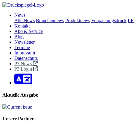
News
Alle News
Branchennews
Produktnews
Verpackungsdruck
LF
Kontakt
Abo & Service
Blog
Newsletter
Termine
Impressum
Datenschutz
P3 News
P3 Login
Aktuelle Ausgabe
Unsere Partner