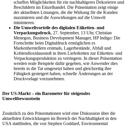
schaffen Möglichkeiten für ein nachhaltigeres Dekorieren und
Beschildern im Einzelhandel. Die Präsentation zeigt einige
der aktuellsten Lösungen, die die Wirkung für die Kunden
maximieren und die Auswirkungen auf die Umwelt
minimieren.
Die Umweltvorteile des digitalen Etiketten- und
Verpackungsdruck
, 27. September, 13 Uhr, Christian
Menegon, Business Development Manager, HP Indigo: Die
Fortschritte beim Digitaldruck ermöglichen es
Markenherstellern erstmals, Lagerbestände, Abfall und
Kohlendioxidausstoß in ihren Lieferketten zur Etiketten- und
Verpackungsproduktion zu verringern. In dieser Präsentation
werden reale Beispiele dafür gegeben, wie Anwender dies
bereits in die Tat umgesetzt haben und gleichzeitig ihre
Fähigkeit gesteigert haben, schnelle Änderungen an der
Druckvorlage vorzunehmen.
Der US-Markt – ein Barometer für steigendes
Umweltbewusstsein
Zusätzlich zu den Präsentationen wird eine Diskussion über die
aktuellsten Entwicklungen im Bereich der Nachhaltigkeit in den
USA stattfinden, die von Stephen Goddard, Environmental