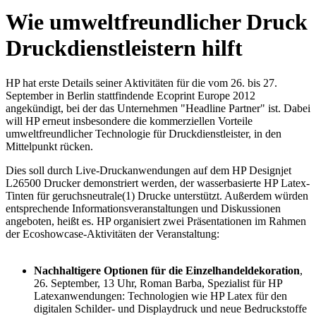
Wie umweltfreundlicher Druck
Druckdienstleistern hilft
HP hat erste Details seiner Aktivitäten für die vom 26. bis 27.
September in Berlin stattfindende Ecoprint Europe 2012
angekündigt, bei der das Unternehmen "Headline Partner" ist. Dabei
will HP erneut insbesondere die kommerziellen Vorteile
umweltfreundlicher Technologie für Druckdienstleister, in den
Mittelpunkt rücken.
Dies soll durch Live-Druckanwendungen auf dem HP Designjet
L26500 Drucker demonstriert werden, der wasserbasierte HP Latex-
Tinten für geruchsneutrale(1) Drucke unterstützt. Außerdem würden
entsprechende Informationsveranstaltungen und Diskussionen
angeboten, heißt es. HP organisiert zwei Präsentationen im Rahmen
der Ecoshowcase-Aktivitäten der Veranstaltung:
Nachhaltigere Optionen für die Einzelhandeldekoration
,
26. September, 13 Uhr, Roman Barba, Spezialist für HP
Latexanwendungen: Technologien wie HP Latex für den
digitalen Schilder- und Displaydruck und neue Bedruckstoffe