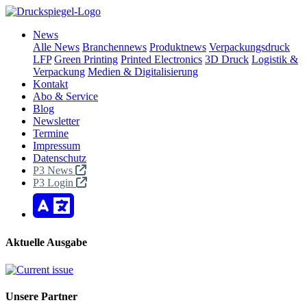
News
Alle News
Branchennews
Produktnews
Verpackungsdruck
LFP
Green Printing
Printed Electronics
3D Druck
Logistik &
Verpackung
Medien & Digitalisierung
Kontakt
Abo & Service
Blog
Newsletter
Termine
Impressum
Datenschutz
P3 News
P3 Login
Aktuelle Ausgabe
Unsere Partner