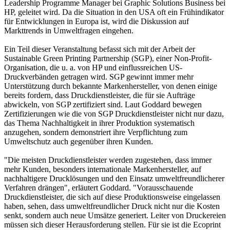
Leadership Programme Manager bei Graphic Solutions Business bei
HP, geleitet wird. Da die Situation in den USA oft ein Frühindikator
für Entwicklungen in Europa ist, wird die Diskussion auf
Markttrends in Umweltfragen eingehen.
Ein Teil dieser Veranstaltung befasst sich mit der Arbeit der
Sustainable Green Printing Partnership (SGP), einer Non-Profit-
Organisation, die u. a. von HP und einflussreichen US-
Druckverbänden getragen wird. SGP gewinnt immer mehr
Unterstützung durch bekannte Markenhersteller, von denen einige
bereits fordern, dass Druckdienstleister, die für sie Aufträge
abwickeln, von SGP zertifiziert sind. Laut Goddard bewegen
Zertifizierungen wie die von SGP Druckdienstleister nicht nur dazu,
das Thema Nachhaltigkeit in ihrer Produktion systematisch
anzugehen, sondern demonstriert ihre Verpflichtung zum
Umweltschutz auch gegenüber ihren Kunden.
"Die meisten Druckdienstleister werden zugestehen, dass immer
mehr Kunden, besonders internationale Markenhersteller, auf
nachhaltigere Drucklösungen und den Einsatz umweltfreundlicherer
Verfahren drängen", erläutert Goddard. "Vorausschauende
Druckdienstleister, die sich auf diese Produktionsweise eingelassen
haben, sehen, dass umweltfreundlicher Druck nicht nur die Kosten
senkt, sondern auch neue Umsätze generiert. Leiter von Druckereien
müssen sich dieser Herausforderung stellen. Für sie ist die Ecoprint