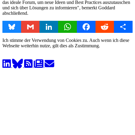
das ideale Forum, um neue Ideen und Best Practices auszutauschen
und sich über Lösungen zu informieren", bemerkt Goddard
abschließend.
Bluesky
Gmail
LinkedIn
WhatsApp
Facebook
Reddit
Share
Ich stimme der Verwendung von Cookies zu. Auch wenn ich diese
Webseite weiterhin nutze, gilt dies als Zustimmung.