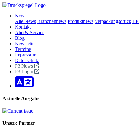
News
Alle News
Branchennews
Produktnews
Verpackungsdruck
LF
Kontakt
Abo & Service
Blog
Newsletter
Termine
Impressum
Datenschutz
P3 News
P3 Login
Aktuelle Ausgabe
Unsere Partner