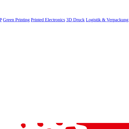
P
Green Printing
Printed Electronics
3D Druck
Logistik & Verpackung