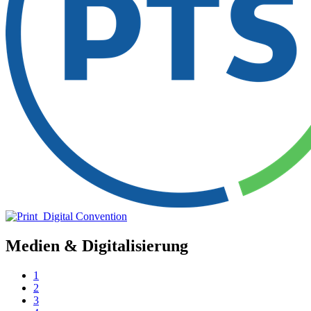
Medien & Digitalisierung
1
2
3