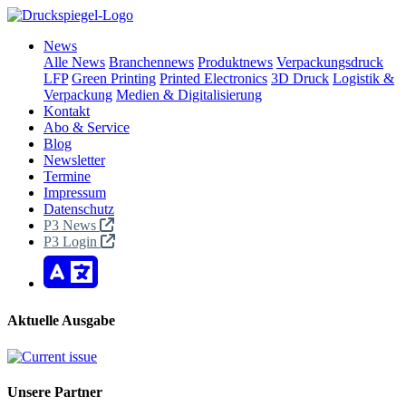
News
Alle News
Branchennews
Produktnews
Verpackungsdruck
LFP
Green Printing
Printed Electronics
3D Druck
Logistik &
Verpackung
Medien & Digitalisierung
Kontakt
Abo & Service
Blog
Newsletter
Termine
Impressum
Datenschutz
P3 News
P3 Login
Aktuelle Ausgabe
Unsere Partner