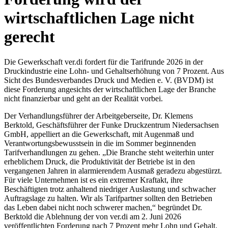
wirtschaftlichen Lage nicht
gerecht
Die Gewerkschaft ver.di fordert für die Tarifrunde 2026 in der
Druckindustrie eine Lohn- und Gehaltserhöhung von 7 Prozent. Aus
Sicht des Bundesverbandes Druck und Medien e. V. (BVDM) ist
diese Forderung angesichts der wirtschaftlichen Lage der Branche
nicht finanzierbar und geht an der Realität vorbei.
Der Verhandlungsführer der Arbeitgeberseite, Dr. Klemens
Berktold, Geschäftsführer der Funke Druckzentrum Niedersachsen
GmbH, appelliert an die Gewerkschaft, mit Augenmaß und
Verantwortungsbewusstsein in die im Sommer beginnenden
Tarifverhandlungen zu gehen. „Die Branche steht weiterhin unter
erheblichem Druck, die Produktivität der Betriebe ist in den
vergangenen Jahren in alarmierendem Ausmaß geradezu abgestürzt.
Für viele Unternehmen ist es ein extremer Kraftakt, ihre
Beschäftigten trotz anhaltend niedriger Auslastung und schwacher
Auftragslage zu halten. Wir als Tarifpartner sollten den Betrieben
das Leben dabei nicht noch schwerer machen,“ begründet Dr.
Berktold die Ablehnung der von ver.di am 2. Juni 2026
veröffentlichten Forderung nach 7 Prozent mehr Lohn und Gehalt.