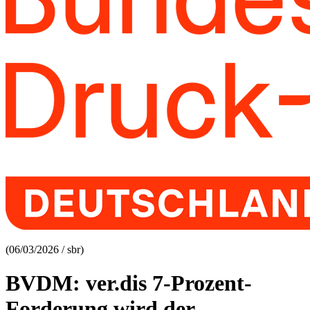
(06/03/2026 / sbr)
BVDM: ver.dis 7-Prozent-
Forderung wird der