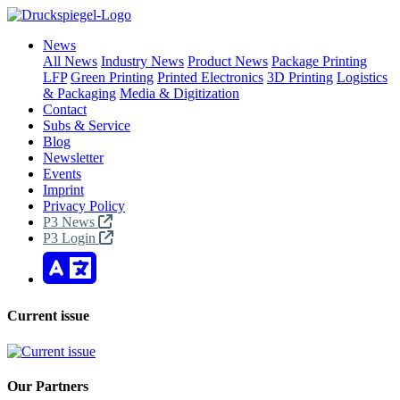
News
All News
Industry News
Product News
Package Printing
LFP
Green Printing
Printed Electronics
3D Printing
Logistics
& Packaging
Media & Digitization
Contact
Subs & Service
Blog
Newsletter
Events
Imprint
Privacy Policy
P3 News
P3 Login
Current issue
Our Partners