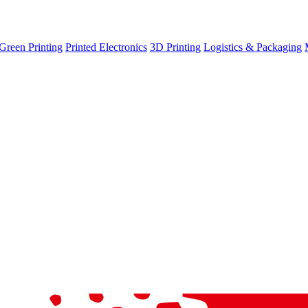
Green Printing
Printed Electronics
3D Printing
Logistics & Packaging