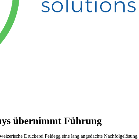
sluys übernimmt Führung
chweizerische Druckerei Feldegg eine lang angedachte Nachfolgelösung mi