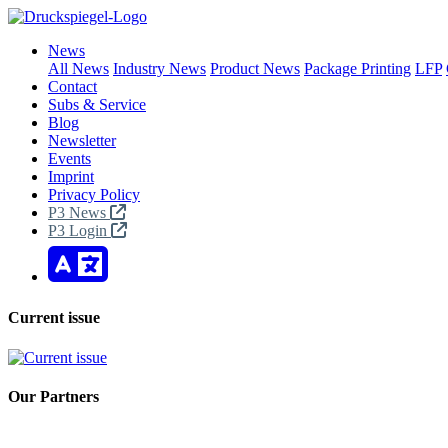
News
All News
Industry News
Product News
Package Printing
LFP
Contact
Subs & Service
Blog
Newsletter
Events
Imprint
Privacy Policy
P3 News
P3 Login
Current issue
Our Partners