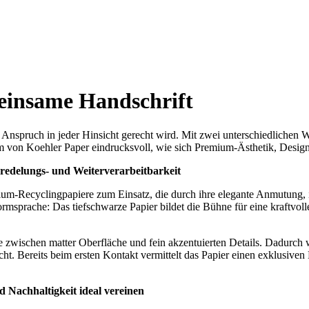
einsame Handschrift
 Anspruch in jeder Hinsicht gerecht wird. Mit zwei unterschiedlichen
von Koehler Paper eindrucksvoll, wie sich Premium-Ästhetik, Designv
redelungs- und Weiterverarbeitbarkeit
-Recyclingpapiere zum Einsatz, die durch ihre elegante Anmutung, ih
ormsprache: Das tiefschwarze Papier bildet die Bühne für eine kraftvoll
zwischen matter Oberfläche und fein akzentuierten Details. Dadurch wi
ht. Bereits beim ersten Kontakt vermittelt das Papier einen exklusive
 Nachhaltigkeit ideal vereinen