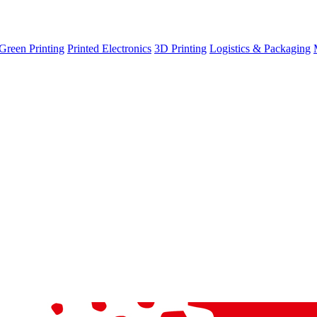
Green Printing
Printed Electronics
3D Printing
Logistics & Packaging