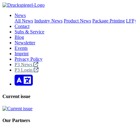
News
All News
Industry News
Product News
Package Printing
LFP
Contact
Subs & Service
Blog
Newsletter
Events
Imprint
Privacy Policy
P3 News
P3 Login
Current issue
Our Partners