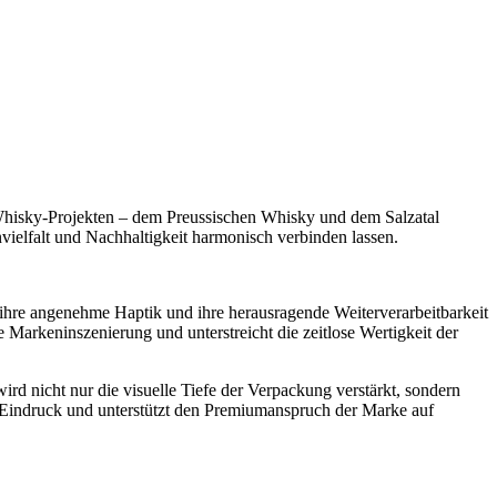
 Whisky-Projekten – dem Preussischen Whisky und dem Salzatal
ielfalt und Nachhaltigkeit harmonisch verbinden lassen.
re angenehme Haptik und ihre herausragende Weiterverarbeitbarkeit
e Markeninszenierung und unterstreicht die zeitlose Wertigkeit der
rd nicht nur die visuelle Tiefe der Verpackung verstärkt, sondern
n Eindruck und unterstützt den Premiumanspruch der Marke auf