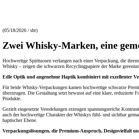
(05/18/2026 / sbr)
Zwei Whisky‑Marken, eine gem
Hochwertige Spirituosen verlangen nach einer Verpackung, die ihrem
Whisky – zeigen die schwarzen Recyclingpapiere der Marke greenium 
Edle Optik und angenehme Haptik kombiniert mit exzellenter Ve
Für beide Whisky-Verpackungen kamen hochwertige schwarze Premium
überzeugen. Die Gestaltung setzt bewusst auf eine klare, reduzierte F
Produkte.
Gezielt eingesetzte Veredelungen erzeugen spannungsreiche Kontraste 
auch der hochwertige Charakter der Whiskys fühl- und sichtbar gemac
haptischer Ebene.
Verpackungslösungen, die Premium-Anspruch, Designvielfalt und