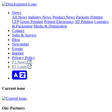
News
All News
Industry News
Product News
Package Printing
LFP
Green Printing
Printed Electronics
3D Printing
Logistics
& Packaging
Media & Digitization
Contact
Subs & Service
Blog
Newsletter
Events
Imprint
Privacy Policy
P3 News
P3 Login
Current issue
Our Partners