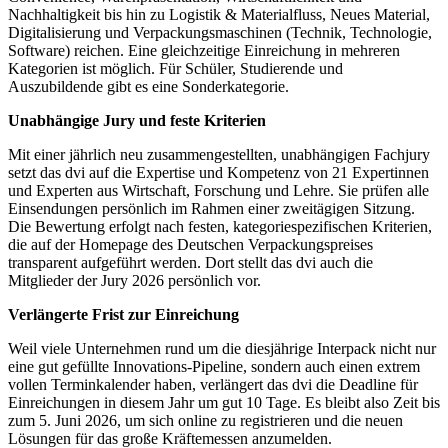
Nachhaltigkeit bis hin zu Logistik & Materialfluss, Neues Material,
Digitalisierung und Verpackungsmaschinen (Technik, Technologie,
Software) reichen. Eine gleichzeitige Einreichung in mehreren
Kategorien ist möglich. Für Schüler, Studierende und
Auszubildende gibt es eine Sonderkategorie.
Unabhängige Jury und feste Kriterien
Mit einer jährlich neu zusammengestellten, unabhängigen Fachjury
setzt das dvi auf die Expertise und Kompetenz von 21 Expertinnen
und Experten aus Wirtschaft, Forschung und Lehre. Sie prüfen alle
Einsendungen persönlich im Rahmen einer zweitägigen Sitzung.
Die Bewertung erfolgt nach festen, kategoriespezifischen Kriterien,
die auf der Homepage des Deutschen Verpackungspreises
transparent aufgeführt werden. Dort stellt das dvi auch die
Mitglieder der Jury 2026 persönlich vor.
Verlängerte Frist zur Einreichung
Weil viele Unternehmen rund um die diesjährige Interpack nicht nur
eine gut gefüllte Innovations-Pipeline, sondern auch einen extrem
vollen Terminkalender haben, verlängert das dvi die Deadline für
Einreichungen in diesem Jahr um gut 10 Tage. Es bleibt also Zeit bis
zum 5. Juni 2026, um sich online zu registrieren und die neuen
Lösungen für das große Kräftemessen anzumelden.