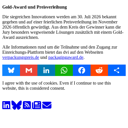
Gold-Award und Preisverleihung
Die siegreichen Innovationen werden am 30. Juli 2026 bekannt
gegeben und auf einer feierlichen Preisverleihung im November
2026 öffentlich gewürdigt. Aus dem Kreis der Gewinner kann die
Jury besonders wegweisende Lösungen zusätzlich mit einem Gold-
Award auszeichnen.
Alle Informationen rund um die Teilnahme und den Zugang zur
Einreichungs-Plattform bietet das dvi auf den Webseiten
verpackungspreis.de
und
packagingaward.de
.
Bluesky
Gmail
LinkedIn
WhatsApp
Facebook
Reddit
Share
I agree with the use of cookies. Even if I continue to use this
website, this is considered consent.