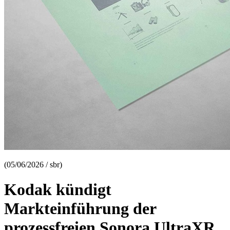
(05/06/2026 / sbr)
Kodak kündigt
Markteinführung der
prozessfreien Sonora UltraXR