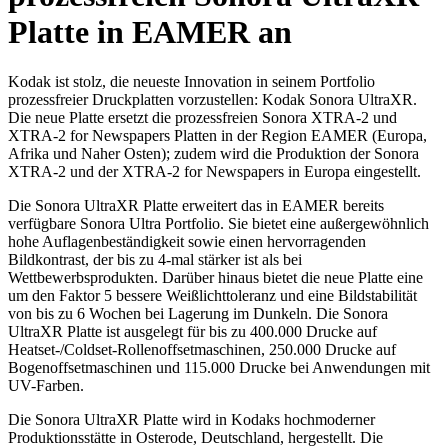
Platte in EAMER an
Kodak ist stolz, die neueste Innovation in seinem Portfolio
prozessfreier Druckplatten vorzustellen: Kodak Sonora UltraXR.
Die neue Platte ersetzt die prozessfreien Sonora XTRA-2 und
XTRA-2 for Newspapers Platten in der Region EAMER (Europa,
Afrika und Naher Osten); zudem wird die Produktion der Sonora
XTRA-2 und der XTRA-2 for Newspapers in Europa eingestellt.
Die Sonora UltraXR Platte erweitert das in EAMER bereits
verfügbare Sonora Ultra Portfolio. Sie bietet eine außergewöhnlich
hohe Auflagenbeständigkeit sowie einen hervorragenden
Bildkontrast, der bis zu 4-mal stärker ist als bei
Wettbewerbsprodukten. Darüber hinaus bietet die neue Platte eine
um den Faktor 5 bessere Weißlichttoleranz und eine Bildstabilität
von bis zu 6 Wochen bei Lagerung im Dunkeln. Die Sonora
UltraXR Platte ist ausgelegt für bis zu 400.000 Drucke auf
Heatset-/Coldset-Rollenoffsetmaschinen, 250.000 Drucke auf
Bogenoffsetmaschinen und 115.000 Drucke bei Anwendungen mit
UV-Farben.
Die Sonora UltraXR Platte wird in Kodaks hochmoderner
Produktionsstätte in Osterode, Deutschland, hergestellt. Die