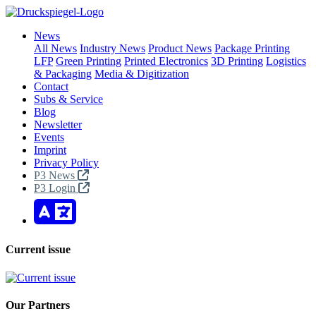
News
All News
Industry News
Product News
Package Printing
LFP
Green Printing
Printed Electronics
3D Printing
Logistics
& Packaging
Media & Digitization
Contact
Subs & Service
Blog
Newsletter
Events
Imprint
Privacy Policy
P3 News
P3 Login
Current issue
Our Partners