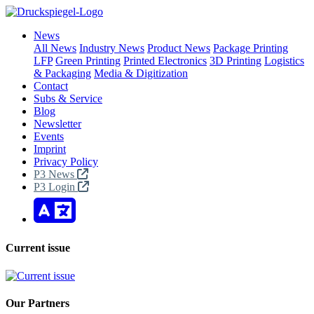
News
All News
Industry News
Product News
Package Printing
LFP
Green Printing
Printed Electronics
3D Printing
Logistics
& Packaging
Media & Digitization
Contact
Subs & Service
Blog
Newsletter
Events
Imprint
Privacy Policy
P3 News
P3 Login
Current issue
Our Partners