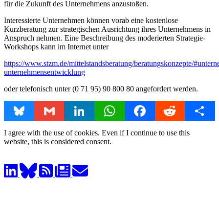
für die Zukunft des Unternehmens anzustoßen.
Interessierte Unternehmen können vorab eine kostenlose
Kurzberatung zur strategischen Ausrichtung ihres Unternehmens in
Anspruch nehmen. Eine Beschreibung des moderierten Strategie-
Workshops kann im Internet unter
https://www.stzm.de/mittelstandsberatung/beratungskonzepte/#unter
unternehmensentwicklung
oder telefonisch unter (0 71 95) 90 800 80 angefordert werden.
Bluesky
Gmail
LinkedIn
WhatsApp
Facebook
Reddit
Share
I agree with the use of cookies. Even if I continue to use this
website, this is considered consent.