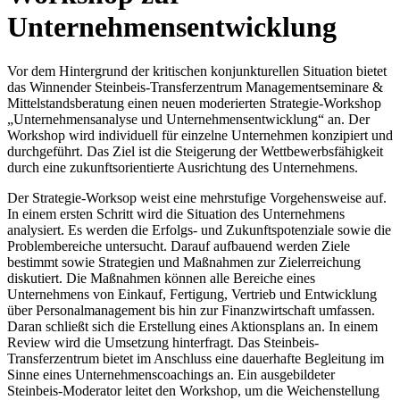
Unternehmensentwicklung
Vor dem Hintergrund der kritischen konjunkturellen Situation bietet
das Winnender Steinbeis-Transferzentrum Managementseminare &
Mittelstandsberatung einen neuen moderierten Strategie-Workshop
„Unternehmensanalyse und Unternehmensentwicklung“ an. Der
Workshop wird individuell für einzelne Unternehmen konzipiert und
durchgeführt. Das Ziel ist die Steigerung der Wettbewerbsfähigkeit
durch eine zukunftsorientierte Ausrichtung des Unternehmens.
Der Strategie-Worksop weist eine mehrstufige Vorgehensweise auf.
In einem ersten Schritt wird die Situation des Unternehmens
analysiert. Es werden die Er­folgs- und Zu­kunfts­poten­ziale sowie die
Problembereiche untersucht. Darauf aufbauend werden Ziele
bestimmt sowie Strategien und Maßnahmen zur Zielerreichung
diskutiert. Die Maßnahmen können alle Bereiche eines
Unternehmens von Einkauf, Fertigung, Vertrieb und Entwicklung
über Personalmanagement bis hin zur Finanzwirtschaft umfassen.
Daran schließt sich die Erstellung eines Aktionsplans an. In einem
Review wird die Umsetzung hinterfragt. Das Steinbeis-
Transferzentrum bietet im Anschluss eine dauerhafte Begleitung im
Sinne eines Unternehmenscoachings an. Ein ausgebildeter
Steinbeis-Moderator leitet den Workshop, um die Weichenstellung