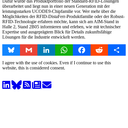
Dafür wurde das Produktportfolio der Standard-RFID-Lösungen
überarbeitet und liegt nun in einer neuen Generation mit der
leistungsstarken UCODE9-Chipfamilie vor. Wer mehr über die
Möglichkeiten der RFID-DistaFerr-Produktfamilie oder der Robust-
RFID-Technologie erfahren möchte, kann sich am AIM-Stand in
Halle 2, Stand 2B05 informieren und erleben, wie mit technischer
Expertise und ausgeprägtem Blick für Details zukunftsfähige
Lösungen für die Industrie entwickelt werden.
Bluesky
Gmail
LinkedIn
WhatsApp
Facebook
Reddit
Share
I agree with the use of cookies. Even if I continue to use this
website, this is considered consent.