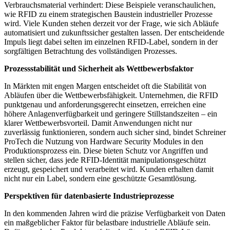
Verbrauchsmaterial verhindert: Diese Beispiele veranschaulichen,
wie RFID zu einem strategischen Baustein industrieller Prozesse
wird. Viele Kunden stehen derzeit vor der Frage, wie sich Abläufe
automatisiert und zukunftssicher gestalten lassen. Der entscheidende
Impuls liegt dabei selten im einzelnen RFID-Label, sondern in der
sorgfältigen Betrachtung des vollständigen Prozesses.
Prozessstabilität und Sicherheit als Wettbewerbsfaktor
In Märkten mit engen Margen entscheidet oft die Stabilität von
Abläufen über die Wettbewerbsfähigkeit. Unternehmen, die RFID
punktgenau und anforderungsgerecht einsetzen, erreichen eine
höhere Anlagenverfügbarkeit und geringere Stillstandszeiten – ein
klarer Wettbewerbsvorteil. Damit Anwendungen nicht nur
zuverlässig funktionieren, sondern auch sicher sind, bindet Schreiner
ProTech die Nutzung von Hardware Security Modules in den
Produktionsprozess ein. Diese bieten Schutz vor Angriffen und
stellen sicher, dass jede RFID-Identität manipulationsgeschützt
erzeugt, gespeichert und verarbeitet wird. Kunden erhalten damit
nicht nur ein Label, sondern eine geschützte Gesamtlösung.
Perspektiven für datenbasierte Industrieprozesse
In den kommenden Jahren wird die präzise Verfügbarkeit von Daten
ein maßgeblicher Faktor für belastbare industrielle Abläufe sein.