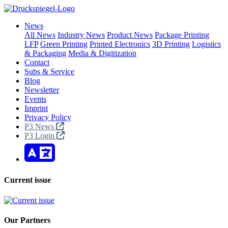
News
All News
Industry News
Product News
Package Printing
LFP
Green Printing
Printed Electronics
3D Printing
Logistics
& Packaging
Media & Digitization
Contact
Subs & Service
Blog
Newsletter
Events
Imprint
Privacy Policy
P3 News
P3 Login
Current issue
Our Partners