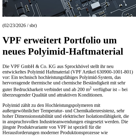
(02/23/2026 / sbr)
VPF erweitert Portfolio um
neues Polyimid-Haftmaterial
Die VPF GmbH & Co. KG aus Sprockhövel stellt ihr neu
entwickeltes Polyimid Haftmaterial (VPF Artikel 630900-1001-801)
vor: Ein technisch hochleistungsfähiges Polyimid-System, das
hervorragende thermische und chemische Beständigkeit mit sehr
2
guter Bedruckbarkeit verbindet und ab 200 m
verfügbar ist – bei
überzeugender Qualität und attraktiven Konditionen.
Polyimid zählt zu den Hochleistungspolymeren mit
außergewöhnlicher Temperatur- und Chemikalienresistenz, sehr
hoher Dimensionsstabilität und elektrischer Isolationsfähigkeit, die
in anspruchsvollen Industrie­anwendungen eingesetzt werden. Die
jüngste Produktvariante von VPF ist speziell für die
Herausforderungen moderner Produktionsprozesse wie