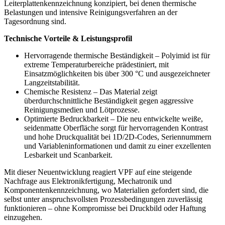
Leiterplattenkennzeichnung konzipiert, bei denen thermische
Belastungen und intensive Reinigungsverfahren an der
Tagesordnung sind.
Technische Vorteile & Leistungsprofil
Hervorragende thermische Beständigkeit – Polyimid ist für
extreme Temperaturbereiche prädestiniert, mit
Einsatzmöglichkeiten bis über 300 °C und ausgezeichneter
Langzeitstabilität.
Chemische Resistenz – Das Material zeigt
überdurchschnittliche Beständigkeit gegen aggressive
Reinigungsmedien und Lötprozesse.
Optimierte Bedruckbarkeit – Die neu entwickelte weiße,
seidenmatte Oberfläche sorgt für hervorragenden Kontrast
und hohe Druckqualität bei 1D/2D-Codes, Seriennummern
und Variableninformationen und damit zu einer exzellenten
Lesbarkeit und Scanbarkeit.
Mit dieser Neuentwicklung reagiert VPF auf eine steigende
Nachfrage aus Elektronikfertigung, Mechatronik und
Komponentenkennzeichnung, wo Materialien gefordert sind, die
selbst unter anspruchsvollsten Prozessbedingungen zuverlässig
funktionieren – ohne Kompromisse bei Druckbild oder Haftung
einzugehen.