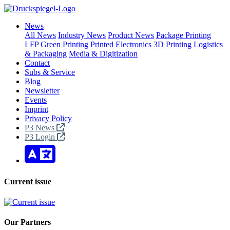
News
All News
Industry News
Product News
Package Printing
LFP
Green Printing
Printed Electronics
3D Printing
Logistics
& Packaging
Media & Digitization
Contact
Subs & Service
Blog
Newsletter
Events
Imprint
Privacy Policy
P3 News
P3 Login
Current issue
Our Partners