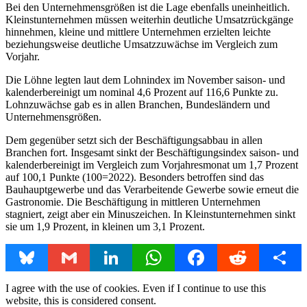
Bei den Unternehmensgrößen ist die Lage ebenfalls uneinheitlich.
Kleinstunternehmen müssen weiterhin deutliche Umsatzrückgänge
hinnehmen, kleine und mittlere Unternehmen erzielten leichte
beziehungsweise deutliche Umsatzzuwächse im Vergleich zum
Vorjahr.
Die Löhne legten laut dem Lohnindex im November saison- und
kalenderbereinigt um nominal 4,6 Prozent auf 116,6 Punkte zu.
Lohnzuwächse gab es in allen Branchen, Bundesländern und
Unternehmensgrößen.
Dem gegenüber setzt sich der Beschäftigungsabbau in allen
Branchen fort. Insgesamt sinkt der Beschäftigungsindex saison- und
kalenderbereinigt im Vergleich zum Vorjahresmonat um 1,7 Prozent
auf 100,1 Punkte (100=2022). Besonders betroffen sind das
Bauhauptgewerbe und das Verarbeitende Gewerbe sowie erneut die
Gastronomie. Die Beschäftigung in mittleren Unternehmen
stagniert, zeigt aber ein Minuszeichen. In Kleinstunternehmen sinkt
sie um 1,9 Prozent, in kleinen um 3,1 Prozent.
Bluesky
Gmail
LinkedIn
WhatsApp
Facebook
Reddit
Share
I agree with the use of cookies. Even if I continue to use this
website, this is considered consent.