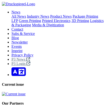
News
All News
Industry News
Product News
Package Printing
LFP
Green Printing
Printed Electronics
3D Printing
Logistics
& Packaging
Media & Digitization
Contact
Subs & Service
Blog
Newsletter
Events
Imprint
Privacy Policy
P3 News
P3 Login
Current issue
Our Partners