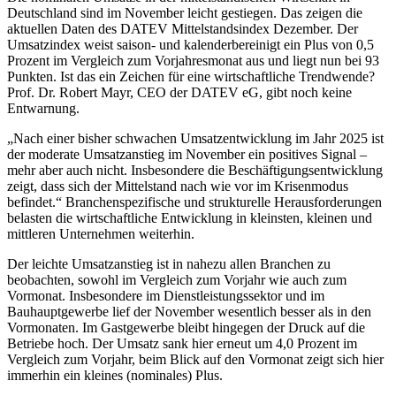
Deutschland sind im November leicht gestiegen. Das zeigen die
aktuellen Daten des DATEV Mittelstandsindex Dezember. Der
Umsatzindex weist saison- und kalenderbereinigt ein Plus von 0,5
Prozent im Vergleich zum Vorjahresmonat aus und liegt nun bei 93
Punkten. Ist das ein Zeichen für eine wirtschaftliche Trendwende?
Prof. Dr. Robert Mayr, CEO der DATEV eG, gibt noch keine
Entwarnung.
„Nach einer bisher schwachen Umsatzentwicklung im Jahr 2025 ist
der moderate Umsatzanstieg im November ein positives Signal –
mehr aber auch nicht. Insbesondere die Beschäftigungsentwicklung
zeigt, dass sich der Mittelstand nach wie vor im Krisenmodus
befindet.“ Branchenspezifische und strukturelle Herausforderungen
belasten die wirtschaftliche Entwicklung in kleinsten, kleinen und
mittleren Unternehmen weiterhin.
Der leichte Umsatzanstieg ist in nahezu allen Branchen zu
beobachten, sowohl im Vergleich zum Vorjahr wie auch zum
Vormonat. Insbesondere im Dienstleistungssektor und im
Bauhauptgewerbe lief der November wesentlich besser als in den
Vormonaten. Im Gastgewerbe bleibt hingegen der Druck auf die
Betriebe hoch. Der Umsatz sank hier erneut um 4,0 Prozent im
Vergleich zum Vorjahr, beim Blick auf den Vormonat zeigt sich hier
immerhin ein kleines (nominales) Plus.