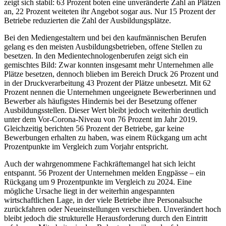
zeigt sich stabil: 63 Prozent boten eine unveränderte Zahl an Plätzen
an, 22 Prozent weiteten ihr Angebot sogar aus. Nur 15 Prozent der
Betriebe reduzierten die Zahl der Ausbildungsplätze.
Bei den Mediengestaltern und bei den kaufmännischen Berufen
gelang es den meisten Ausbildungsbetrieben, offene Stellen zu
besetzen. In den Medientechnologenberufen zeigt sich ein
gemischtes Bild: Zwar konnten insgesamt mehr Unternehmen alle
Plätze besetzen, dennoch blieben im Bereich Druck 26 Prozent und
in der Druckverarbeitung 43 Prozent der Plätze unbesetzt. Mit 62
Prozent nennen die Unternehmen ungeeignete Bewerberinnen und
Bewerber als häufigstes Hindernis bei der Besetzung offener
Ausbildungsstellen. Dieser Wert bleibt jedoch weiterhin deutlich
unter dem Vor-Corona-Niveau von 76 Prozent im Jahr 2019.
Gleichzeitig berichten 56 Prozent der Betriebe, gar keine
Bewerbungen erhalten zu haben, was einem Rückgang um acht
Prozentpunkte im Vergleich zum Vorjahr entspricht.
Auch der wahrgenommene Fachkräftemangel hat sich leicht
entspannt. 56 Prozent der Unternehmen melden Engpässe – ein
Rückgang um 9 Prozentpunkte im Vergleich zu 2024. Eine
mögliche Ursache liegt in der weiterhin angespannten
wirtschaftlichen Lage, in der viele Betriebe ihre Personalsuche
zurückfahren oder Neueinstellungen verschieben. Unverändert hoch
bleibt jedoch die strukturelle Herausforderung durch den Eintritt