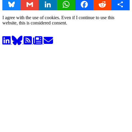
Bluesky
Gmail
LinkedIn
WhatsApp
Facebook
Reddit
Share
I agree with the use of cookies. Even if I continue to use this
website, this is considered consent.