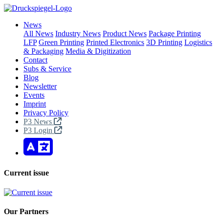
News
All News
Industry News
Product News
Package Printing
LFP
Green Printing
Printed Electronics
3D Printing
Logistics
& Packaging
Media & Digitization
Contact
Subs & Service
Blog
Newsletter
Events
Imprint
Privacy Policy
P3 News
P3 Login
Current issue
Our Partners