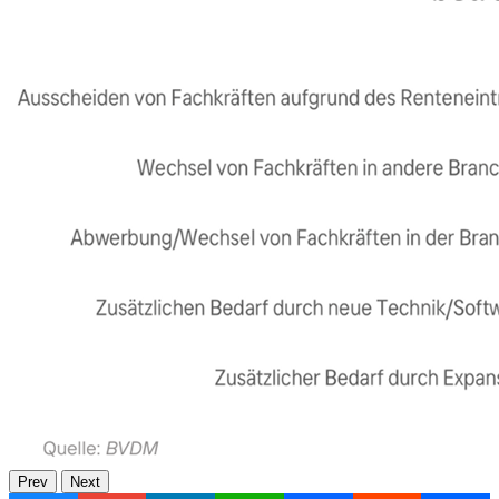
Prev
Next