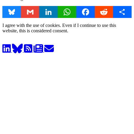
Bluesky
Gmail
LinkedIn
WhatsApp
Facebook
Reddit
Share
I agree with the use of cookies. Even if I continue to use this
website, this is considered consent.