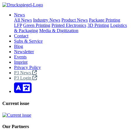
News
All News
Industry News
Product News
Package Printing
LFP
Green Printing
Printed Electronics
3D Printing
Logistics
& Packaging
Media & Digitization
Contact
Subs & Service
Blog
Newsletter
Events
Imprint
Privacy Policy
P3 News
P3 Login
Current issue
Our Partners