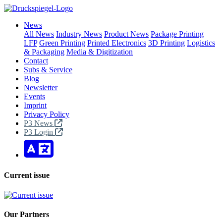
News
All News
Industry News
Product News
Package Printing
LFP
Green Printing
Printed Electronics
3D Printing
Logistics
& Packaging
Media & Digitization
Contact
Subs & Service
Blog
Newsletter
Events
Imprint
Privacy Policy
P3 News
P3 Login
Current issue
Our Partners