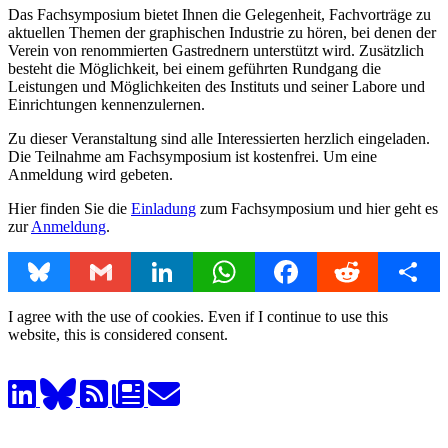
Das Fachsymposium bietet Ihnen die Gelegenheit, Fachvorträge zu
aktuellen Themen der graphischen Industrie zu hören, bei denen der
Verein von renommierten Gastrednern unterstützt wird. Zusätzlich
besteht die Möglichkeit, bei einem geführten Rundgang die
Leistungen und Möglichkeiten des Instituts und seiner Labore und
Einrichtungen kennenzulernen.
Zu dieser Veranstaltung sind alle Interessierten herzlich eingeladen.
Die Teilnahme am Fachsymposium ist kostenfrei. Um eine
Anmeldung wird gebeten.
Hier finden Sie die
Einladung
zum Fachsymposium und hier geht es
zur
Anmeldung
.
Bluesky
Gmail
LinkedIn
WhatsApp
Facebook
Reddit
Share
I agree with the use of cookies. Even if I continue to use this
website, this is considered consent.