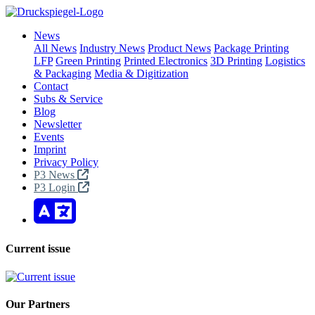
News
All News
Industry News
Product News
Package Printing
LFP
Green Printing
Printed Electronics
3D Printing
Logistics
& Packaging
Media & Digitization
Contact
Subs & Service
Blog
Newsletter
Events
Imprint
Privacy Policy
P3 News
P3 Login
Current issue
Our Partners