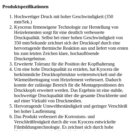
Produktspezifikationen
Hochwertiger Druck mit hoher Geschwindigkeit (350
mm/Sek.)
Kyoceras firmeneigene Technologie zur Herstellung von
Heizelementen sorgt für eine deutlich verbesserte
Druckqualität. Selbst bei einer hohen Geschwindigkeit von
350 mm/Sekunde zeichnet sich der Druckkopf durch eine
hervorragende thermische Reaktion aus und liefert vom ersten
bis zum letzten Zeichen klare, hochauflösende
Druckergebnisse.
Erweiterte Toleranz für die Position der Kopfhalterung
Um eine hohe Druckqualität zu erzielen, hat Kyocera die
herkömmliche Druckkopfstruktur weiterentwickelt und die
Wärmeübertragung vom Heizelement verbessert. Dadurch
konnte der zulässige Bereich für die Montagepositionen des
Druckkopfs erweitert werden. Das Ergebnis ist eine stabile,
hochwertige Druckqualität über die gesamte Druckbreite und
auf einer Vielzahl von Druckmedien.
Hervorragende Umweltbeständigkeit und geringer Verschleiß
bei hoher Laufleistung
Das Produkt verbessert die Korrosions- und
Verschleißfestigkeit durch die von Kyocera entwickelte
Filmbildungstechnologie. Es zeichnet sich durch hohe