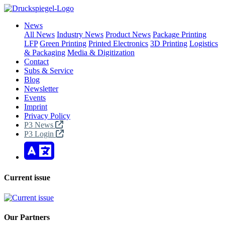
News
All News
Industry News
Product News
Package Printing
LFP
Green Printing
Printed Electronics
3D Printing
Logistics
& Packaging
Media & Digitization
Contact
Subs & Service
Blog
Newsletter
Events
Imprint
Privacy Policy
P3 News
P3 Login
Current issue
Our Partners