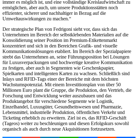
immer es möglich ist, und eine vollständige Kreislaufwirtschaft zu
ermöglichen, aber auch, um unsere Produktionsstätten noch
effizienter, sicherer und nachhaltiger in Bezug auf die
Umweltauswirkungen zu machen.“
Der strategische Plan von Fedrigoni sieht vor, dass sich das
Unternehmen im Bereich der selbstklebenden Materialien auf die
Konsolidierung seiner Position im Premium-Etikettenmarkt
konzentriert und sich in den Bereichen Grafik- und visuelle
Kommunikationslösungen etabliert. Im Bereich der Spezialpapiere
strebt das Unternehmen an, seine Führungsposition bei Lösungen
für Luxusverpackungen und hochwertige kreative Kommunikation
zu festigen, aber auch in Segmenten wie Geschenkpapier,
Spielkarten und intelligenten Karten zu wachsen. Schließlich sind
Inlays und RFID-Tags einer der Bereiche mit dem höchsten
Wachstumspotenzial. Mit einem Investitionsplan von über 50
Millionen Euro plant die Gruppe, die Produktion, den Vertrieb, die
Forschung und Entwicklung weiter auszubauen und das
Produktangebot für verschiedene Segmente wie Logistik,
Einzelhandel, Luxusgüter, Gesundheitswesen und Pharmazie,
Lebensmittel, industrielle Produktion, öffentlichen Verkehr und
Ticketing erheblich zu erweitern. Ziel ist es, das RFID-Geschäft
(Tageos) weiter zu beschleunigen und diesen Erfolgskurs sowohl
organisch als auch durch neue Akquisitionen fortzusetzen.