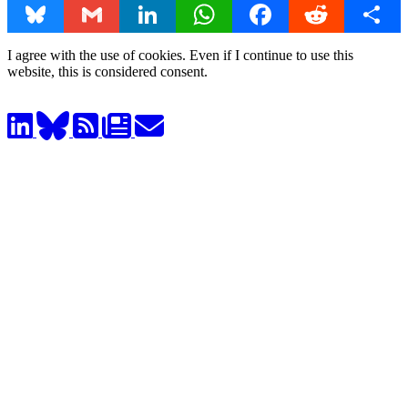
Bluesky
Gmail
LinkedIn
WhatsApp
Facebook
Reddit
Share
I agree with the use of cookies. Even if I continue to use this
website, this is considered consent.