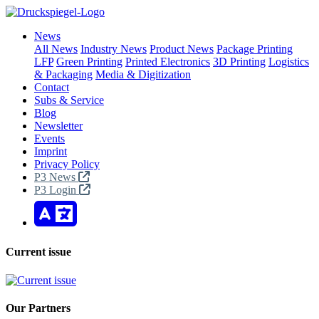
News
All News
Industry News
Product News
Package Printing
LFP
Green Printing
Printed Electronics
3D Printing
Logistics
& Packaging
Media & Digitization
Contact
Subs & Service
Blog
Newsletter
Events
Imprint
Privacy Policy
P3 News
P3 Login
Current issue
Our Partners