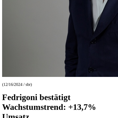
(12/16/2024 / sbr)
Fedrigoni bestätigt
Wachstumstrend: +13,7%
Umsatz