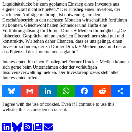
Liquiditätslücke bis zum geplanten Einstieg eines Investors aus
eigener Kraft nicht schließen.“ Der Einstieg eines Investors, der
auch neue Aufträge mitbringt, ist notwendig, um den
Geschäftsbetrieb in den nächsten Monaten wirtschaftlich fortführen
zu können. Gleichwohl halten Schneider und Haffa eine
Fortführungslösung für Dorner Druck + Medien für möglich. „Die
bisherigen Gespräche mit potenziellen Übernehmern sind gut und
konstruktiv. Wir sehen daher Chancen, dass es uns gelingt, einen
Investor zu finden, der zu Dorner Druck + Medien passt und der an
das Potenzial des Unternehmens glaubt.“
Interessenten für einen Einstieg bei Dorner Druck + Medien können
sich gerne beim Unternehmen oder der vorläufigen
Insolvenzverwaltung melden. Der Investorenprozess steht allen
Interessenten offen.
Bluesky
Gmail
LinkedIn
WhatsApp
Facebook
Reddit
Share
I agree with the use of cookies. Even if I continue to use this
website, this is considered consent.