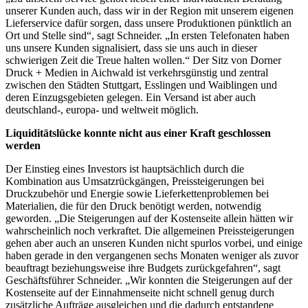
unserer Kunden auch, dass wir in der Region mit unserem eigenen
Lieferservice dafür sorgen, dass unsere Produktionen pünktlich an
Ort und Stelle sind“, sagt Schneider. „In ersten Telefonaten haben
uns unsere Kunden signalisiert, dass sie uns auch in dieser
schwierigen Zeit die Treue halten wollen.“ Der Sitz von Dorner
Druck + Medien in Aichwald ist verkehrsgünstig und zentral
zwischen den Städten Stuttgart, Esslingen und Waiblingen und
deren Einzugsgebieten gelegen. Ein Versand ist aber auch
deutschland-, europa- und weltweit möglich.
Liquiditätslücke konnte nicht aus einer Kraft geschlossen
werden
Der Einstieg eines Investors ist hauptsächlich durch die
Kombination aus Umsatzrückgängen, Preissteigerungen bei
Druckzubehör und Energie sowie Lieferkettenproblemen bei
Materialien, die für den Druck benötigt werden, notwendig
geworden. „Die Steigerungen auf der Kostenseite allein hätten wir
wahrscheinlich noch verkraftet. Die allgemeinen Preissteigerungen
gehen aber auch an unseren Kunden nicht spurlos vorbei, und einige
haben gerade in den vergangenen sechs Monaten weniger als zuvor
beauftragt beziehungsweise ihre Budgets zurückgefahren“, sagt
Geschäftsführer Schneider. „Wir konnten die Steigerungen auf der
Kostenseite auf der Einnahmenseite nicht schnell genug durch
zusätzliche Aufträge ausgleichen und die dadurch entstandene