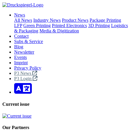
News
All News
Industry News
Product News
Package Printing
LFP
Green Printing
Printed Electronics
3D Printing
Logistics
& Packaging
Media & Digitization
Contact
Subs & Service
Blog
Newsletter
Events
Imprint
Privacy Policy
P3 News
P3 Login
Current issue
Our Partners