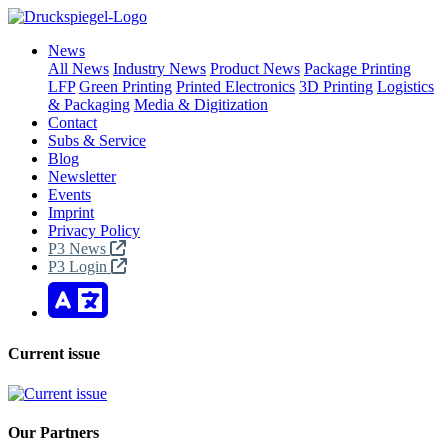
News
All News
Industry News
Product News
Package Printing
LFP
Green Printing
Printed Electronics
3D Printing
Logistics
& Packaging
Media & Digitization
Contact
Subs & Service
Blog
Newsletter
Events
Imprint
Privacy Policy
P3 News
P3 Login
Current issue
Our Partners