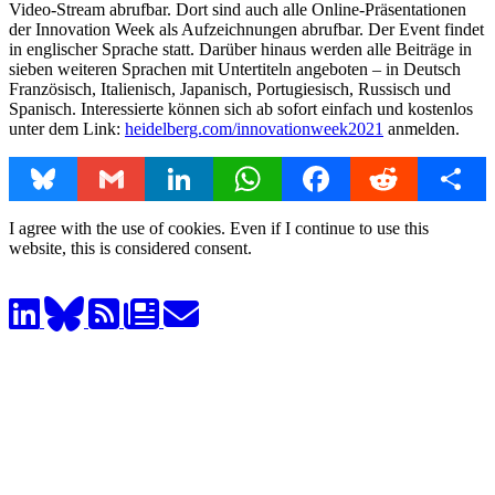
Video-Stream abrufbar. Dort sind auch alle Online-Präsentationen
der Innovation Week als Aufzeichnungen abrufbar. Der Event findet
in englischer Sprache statt. Darüber hinaus werden alle Beiträge in
sieben weiteren Sprachen mit Untertiteln angeboten – in Deutsch
Französisch, Italienisch, Japanisch, Portugiesisch, Russisch und
Spanisch. Interessierte können sich ab sofort einfach und kostenlos
unter dem Link:
heidelberg.com/innovationweek2021
anmelden.
Bluesky
Gmail
LinkedIn
WhatsApp
Facebook
Reddit
Share
I agree with the use of cookies. Even if I continue to use this
website, this is considered consent.