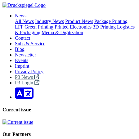
News
All News
Industry News
Product News
Package Printing
LFP
Green Printing
Printed Electronics
3D Printing
Logistics
& Packaging
Media & Digitization
Contact
Subs & Service
Blog
Newsletter
Events
Imprint
Privacy Policy
P3 News
P3 Login
Current issue
Our Partners