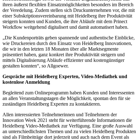
ihren äußerst flexiblen Einsatzmöglichkeiten besonders im Bereich
der Veredelung. Zudem stellen sich Druckunternehmen vor, die mit
einer Subskriptionsvereinbarung mit Heidelberg ihre Produktivität
steigern konnten und Kunden, die ihre Abläufe mit dem Prinect
Workflow weitgehend digitalisert und damit automatisert haben.
„Die Kundenporträts geben spannende und authentische Einblicke,
wie Druckereien durch den Einsatz von Heidelberg Innovationen,
die wir in den letzten 18 Monaten über alle Marktsegmente
präsentiert haben, ganz konkret ihre Produktivität steigern und
mittels Digitalisierung Abläufe effizienter und kostengünstiger
gestalten konnten“, so Allgoewer.
Gespräche mit Heidelberg Experten, Video-Mediathek und
kostenlose Anmeldung
Begleitend zum Onlineprogramm haben Kunden und Interessenten
an allen Veranstaltungstagen die Möglichkeit, spontan den für sie
zuständigen Heidelberg Experten zu kontaktieren.
Allen interessierten Teilnehmerinnen und Teilnehmern der
Innovation Week 2021 steht für weiterführende Informationen die
Heidelberg Video-Mediathek zur Verfügung. Eine große Auswahl
an unterschiedlichsten Themen und zu vielen Heidelberg Produkten
sind als Filmbeiträge dort jederzeit und auch nach dem Event als