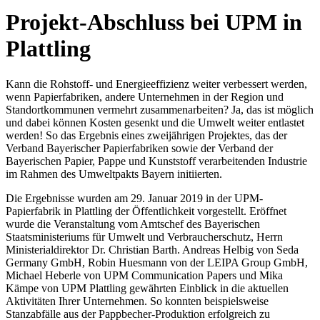
Projekt-Abschluss bei UPM in
Plattling
Kann die Rohstoff- und Energieeffizienz weiter verbessert werden,
wenn Papierfabriken, andere Unternehmen in der Region und
Standortkommunen vermehrt zusammenarbeiten? Ja, das ist möglich
und dabei können Kosten gesenkt und die Umwelt weiter entlastet
werden! So das Ergebnis eines zweijährigen Projektes, das der
Verband Bayerischer Papierfabriken sowie der Verband der
Bayerischen Papier, Pappe und Kunststoff verarbeitenden Industrie
im Rahmen des Umweltpakts Bayern initiierten.
Die Ergebnisse wurden am 29. Januar 2019 in der UPM-
Papierfabrik in Plattling der Öffentlichkeit vorgestellt. Eröffnet
wurde die Veranstaltung vom Amtschef des Bayerischen
Staatsministeriums für Umwelt und Verbraucherschutz, Herrn
Ministerialdirektor Dr. Christian Barth. Andreas Helbig von Seda
Germany GmbH, Robin Huesmann von der LEIPA Group GmbH,
Michael Heberle von UPM Communication Papers und Mika
Kämpe von UPM Plattling gewährten Einblick in die aktuellen
Aktivitäten Ihrer Unternehmen. So konnten beispielsweise
Stanzabfälle aus der Pappbecher-Produktion erfolgreich zu