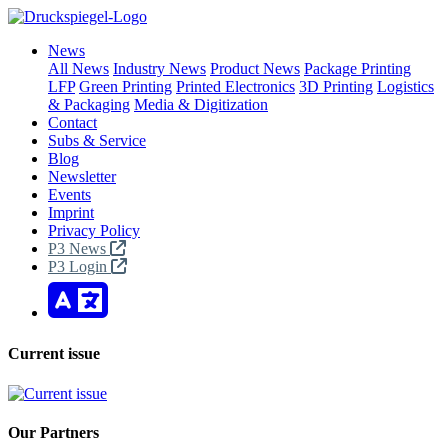
News
All News
Industry News
Product News
Package Printing
LFP
Green Printing
Printed Electronics
3D Printing
Logistics
& Packaging
Media & Digitization
Contact
Subs & Service
Blog
Newsletter
Events
Imprint
Privacy Policy
P3 News
P3 Login
Current issue
Our Partners