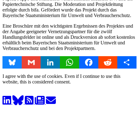
Papiertechnische Stiftung. Die Moderation und Projektleitung
erfolgte durch bifa. Gefördert wurde das Projekt durch das
Bayerische Staatsministerium für Umwelt und Verbraucherschutz.
Eine Broschüre mit den wichtigsten Ergebnissen des Projektes und
der Angabe geeigneter Vernetzungspartner für die zwölf
Handlungsfelder ist online und als Druckversion ab sofort kostenlos
erhältlich beim Bayerischen Staatsministerium für Umwelt und
Verbraucherschutz und bei den Projektpartnern.
Bluesky
Gmail
LinkedIn
WhatsApp
Facebook
Reddit
Share
I agree with the use of cookies. Even if I continue to use this
website, this is considered consent.