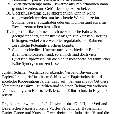
Auch Niedertemperatur- Abwärme aus Papierfabriken kann
genutzt werden, um Gebäudekomplexe zu heizen.
Überschusswärme aus Papierfabriken kann in Kälte
umgewandelt werden, um bestehende Wärmenetze im
Sommer besser auszulasten oder um Kühlleistung etwa für
Rechenzentren bereitzustellen.
Papierfabriken können durch netzdienliche Fahrweise
geeigneter energieintensiver Anlagen zur Netzstabilisierung
beitragen, wobei ein erweiterter regulatorischer Rahmen
zusätzliche Potentiale eröffnen könnte.
So unterschiedlich Unternehmen verschiedener Branchen in
ihren Kernprozessen sind, so ähnlich sind doch viele
Querschnittprozesse, für die sich insbesondere bei räumlicher
Nähe Synergien nutzen lassen.
Jürgen Schaller, Vorstandsvorsitzender Verband Bayerischer
Papierfabriken, rief in seinem Schlusswort Papierindustrie und
mögliche Kooperationspartner dazu auf, gemeinsam vor Ort diese
Vernetzungsansätze zu prüfen und so einen Beitrag zur weiteren
Verbesserung von Rohstoffeffizienz und Klimaschutz in Bayern zu
leisten.
Projektpartner waren die bifa Umweltinstitut GmbH, der Verband
Bayerischer Papierfabriken e.V., der Verband der Bayerischen
Papier, Pappe und Kunststoff verarbeitenden Industrie e.V. und die