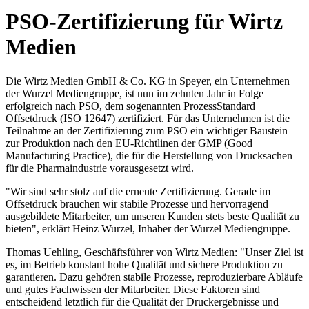
PSO-Zertifizierung für Wirtz
Medien
Die Wirtz Medien GmbH & Co. KG in Speyer, ein Unternehmen
der Wurzel Mediengruppe, ist nun im zehnten Jahr in Folge
erfolgreich nach PSO, dem sogenannten ProzessStandard
Offsetdruck (ISO 12647) zertifiziert. Für das Unternehmen ist die
Teilnahme an der Zertifizierung zum PSO ein wichtiger Baustein
zur Produktion nach den EU-Richtlinen der GMP (Good
Manufacturing Practice), die für die Herstellung von Drucksachen
für die Pharmaindustrie vorausgesetzt wird.
"Wir sind sehr stolz auf die erneute Zertifizierung. Gerade im
Offsetdruck brauchen wir stabile Prozesse und hervorragend
ausgebildete Mitarbeiter, um unseren Kunden stets beste Qualität zu
bieten", erklärt Heinz Wurzel, Inhaber der Wurzel Mediengruppe.
Thomas Uehling, Geschäftsführer von Wirtz Medien: "Unser Ziel ist
es, im Betrieb konstant hohe Qualität und sichere Produktion zu
garantieren. Dazu gehören stabile Prozesse, reproduzierbare Abläufe
und gutes Fachwissen der Mitarbeiter. Diese Faktoren sind
entscheidend letztlich für die Qualität der Druckergebnisse und