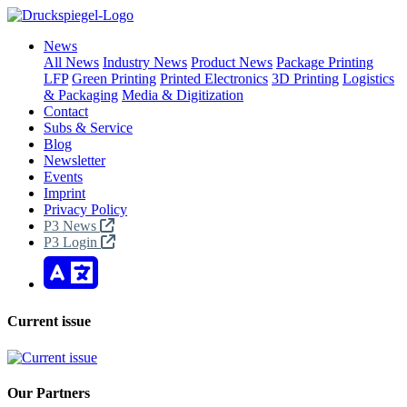
News
All News
Industry News
Product News
Package Printing
LFP
Green Printing
Printed Electronics
3D Printing
Logistics
& Packaging
Media & Digitization
Contact
Subs & Service
Blog
Newsletter
Events
Imprint
Privacy Policy
P3 News
P3 Login
Current issue
Our Partners