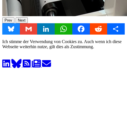
Prev
Next
Bluesky
Gmail
LinkedIn
WhatsApp
Facebook
Reddit
Share
Ich stimme der Verwendung von Cookies zu. Auch wenn ich diese
Webseite weiterhin nutze, gilt dies als Zustimmung.