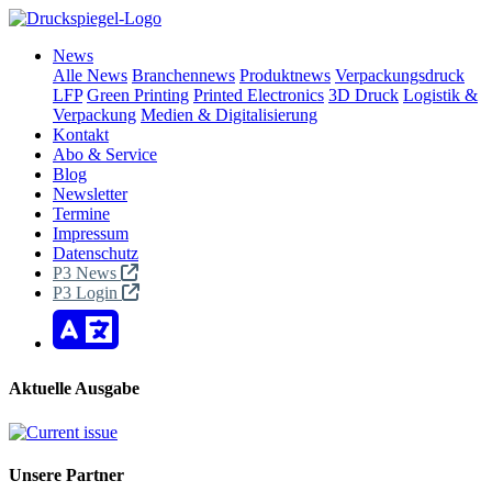
News
Alle News
Branchennews
Produktnews
Verpackungsdruck
LFP
Green Printing
Printed Electronics
3D Druck
Logistik &
Verpackung
Medien & Digitalisierung
Kontakt
Abo & Service
Blog
Newsletter
Termine
Impressum
Datenschutz
P3 News
P3 Login
Aktuelle Ausgabe
Unsere Partner