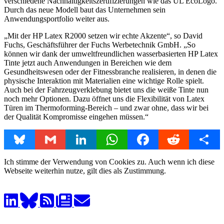
verschiedene Nachhaltigkeitszertifizierungen wie das UL EcoLogo.
Durch das neue Modell baut das Unternehmen sein
Anwendungsportfolio weiter aus.
„Mit der HP Latex R2000 setzen wir echte Akzente“, so David
Fuchs, Geschäftsführer der Fuchs Werbetechnik GmbH. „So
können wir dank der umweltfreundlichen wasserbasierten HP Latex
Tinte jetzt auch Anwendungen in Bereichen wie dem
Gesundheitswesen oder der Fitnessbranche realisieren, in denen die
physische Interaktion mit Materialien eine wichtige Rolle spielt.
Auch bei der Fahrzeugverklebung bietet uns die weiße Tinte nun
noch mehr Optionen. Dazu öffnet uns die Flexibilität von Latex
Türen im Thermoforming-Bereich – und zwar ohne, dass wir bei
der Qualität Kompromisse eingehen müssen.“
Bluesky
Gmail
LinkedIn
WhatsApp
Facebook
Reddit
Share
Ich stimme der Verwendung von Cookies zu. Auch wenn ich diese
Webseite weiterhin nutze, gilt dies als Zustimmung.