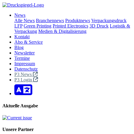
News
Alle News
Branchennews
Produktnews
Verpackungsdruck
LFP
Green Printing
Printed Electronics
3D Druck
Logistik &
Verpackung
Medien & Digitalisierung
Kontakt
Abo & Service
Blog
Newsletter
Termine
Impressum
Datenschutz
P3 News
P3 Login
Aktuelle Ausgabe
Unsere Partner