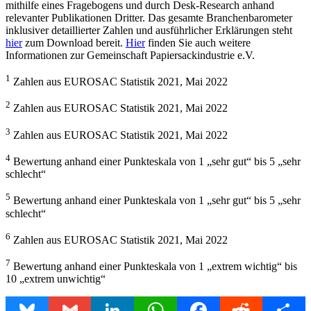
mithilfe eines Fragebogens und durch Desk-Research anhand
relevanter Publikationen Dritter. Das gesamte Branchenbarometer
inklusiver detaillierter Zahlen und ausführlicher Erklärungen steht
hier
zum Download bereit.
Hier
finden Sie auch weitere
Informationen zur Gemeinschaft Papiersackindustrie e.V.
1
Zahlen aus EUROSAC Statistik 2021, Mai 2022
2
Zahlen aus EUROSAC Statistik 2021, Mai 2022
3
Zahlen aus EUROSAC Statistik 2021, Mai 2022
4
Bewertung anhand einer Punkteskala von 1 „sehr gut“ bis 5 „sehr
schlecht“
5
Bewertung anhand einer Punkteskala von 1 „sehr gut“ bis 5 „sehr
schlecht“
6
Zahlen aus EUROSAC Statistik 2021, Mai 2022
7
Bewertung anhand einer Punkteskala von 1 „extrem wichtig“ bis
10 „extrem unwichtig“
Bluesky
Gmail
LinkedIn
WhatsApp
Facebook
Reddit
Share