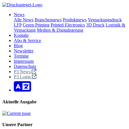
News
Alle News
Branchennews
Produktnews
Verpackungsdruck
LFP
Green Printing
Printed Electronics
3D Druck
Logistik &
Verpackung
Medien & Digitalisierung
Kontakt
Abo & Service
Blog
Newsletter
Termine
Impressum
Datenschutz
P3 News
P3 Login
Aktuelle Ausgabe
Unsere Partner