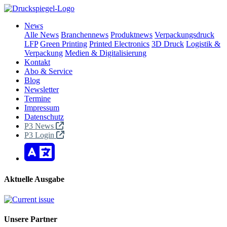
News
Alle News
Branchennews
Produktnews
Verpackungsdruck
LFP
Green Printing
Printed Electronics
3D Druck
Logistik &
Verpackung
Medien & Digitalisierung
Kontakt
Abo & Service
Blog
Newsletter
Termine
Impressum
Datenschutz
P3 News
P3 Login
Aktuelle Ausgabe
Unsere Partner