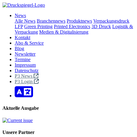
News
Alle News
Branchennews
Produktnews
Verpackungsdruck
LFP
Green Printing
Printed Electronics
3D Druck
Logistik &
Verpackung
Medien & Digitalisierung
Kontakt
Abo & Service
Blog
Newsletter
Termine
Impressum
Datenschutz
P3 News
P3 Login
Aktuelle Ausgabe
Unsere Partner