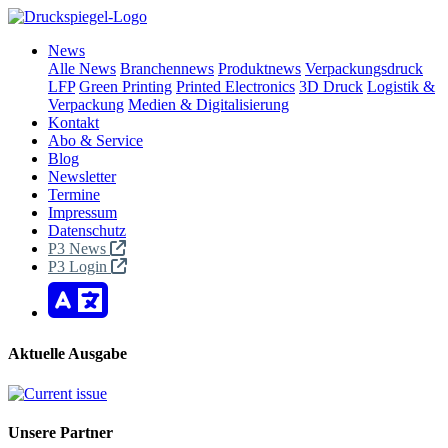
News
Alle News
Branchennews
Produktnews
Verpackungsdruck
LFP
Green Printing
Printed Electronics
3D Druck
Logistik &
Verpackung
Medien & Digitalisierung
Kontakt
Abo & Service
Blog
Newsletter
Termine
Impressum
Datenschutz
P3 News
P3 Login
Aktuelle Ausgabe
Unsere Partner