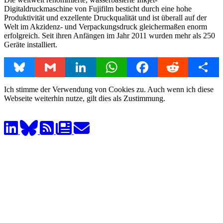
Digitaldruckmaschine von Fujifilm besticht durch eine hohe
Produktivität und exzellente Druckqualität und ist überall auf der
Welt im Akzidenz- und Verpackungsdruck gleichermaßen enorm
erfolgreich. Seit ihren Anfängen im Jahr 2011 wurden mehr als 250
Geräte installiert.
Bluesky
Gmail
LinkedIn
WhatsApp
Facebook
Reddit
Share
Ich stimme der Verwendung von Cookies zu. Auch wenn ich diese
Webseite weiterhin nutze, gilt dies als Zustimmung.