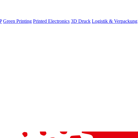
P
Green Printing
Printed Electronics
3D Druck
Logistik & Verpackung