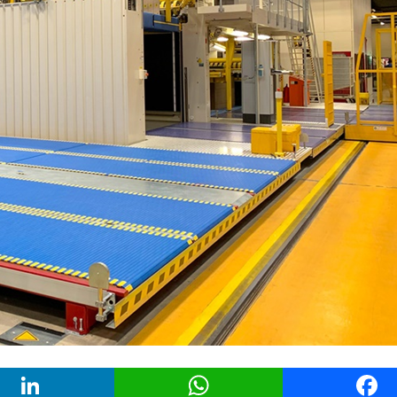
LinkedIn
WhatsApp
Face