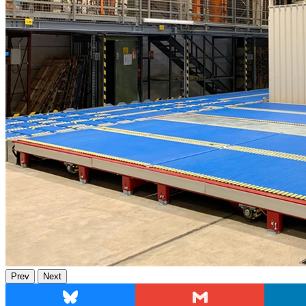
Prev
Next
Bluesky
Gmail