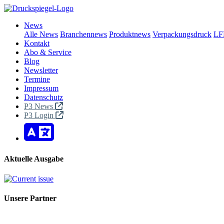
News
Alle News
Branchennews
Produktnews
Verpackungsdruck
LF
Kontakt
Abo & Service
Blog
Newsletter
Termine
Impressum
Datenschutz
P3 News
P3 Login
Aktuelle Ausgabe
Unsere Partner