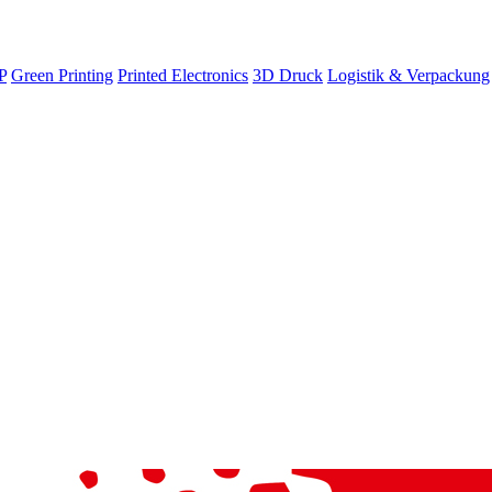
P
Green Printing
Printed Electronics
3D Druck
Logistik & Verpackung