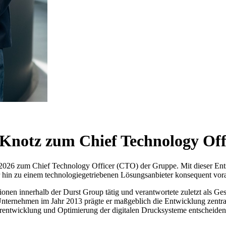
Knotz zum Chief Technology Off
026 zum Chief Technology Officer (CTO) der Gruppe. Mit dieser Entsc
hin zu einem technologiegetriebenen Lösungsanbieter konsequent vora
ionen innerhalb der Durst Group tätig und verantwortete zuletzt als G
s Unternehmen im Jahr 2013 prägte er maßgeblich die Entwicklung zentra
terentwicklung und Optimierung der digitalen Drucksysteme entscheidend