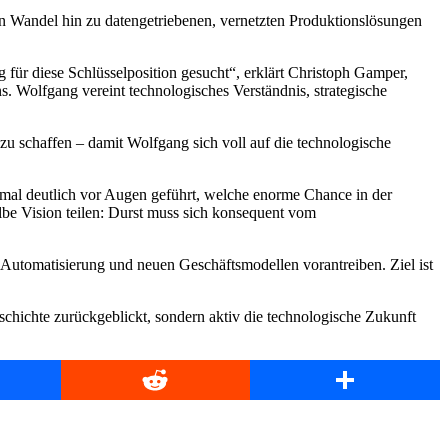
n Wandel hin zu datengetriebenen, vernetzten Produktionslösungen
ür diese Schlüsselposition gesucht“, erklärt Christoph Gamper,
. Wolfgang vereint technologisches Verständnis, strategische
u schaffen – damit Wolfgang sich voll auf die technologische
mal deutlich vor Augen geführt, welche enorme Chance in der
elbe Vision teilen: Durst muss sich konsequent vom
Automatisierung und neuen Geschäftsmodellen vorantreiben. Ziel ist
schichte zurückgeblickt, sondern aktiv die technologische Zukunft
book
Reddit
Share