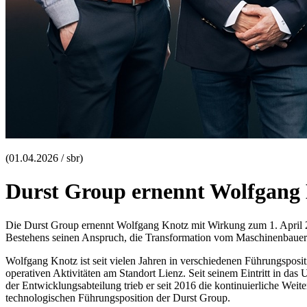
(01.04.2026 / sbr)
Durst Group ernennt Wolfgang 
Die Durst Group ernennt Wolfgang Knotz mit Wirkung zum 1. April 2
Bestehens seinen Anspruch, die Transformation vom Maschinenbauer 
Wolfgang Knotz ist seit vielen Jahren in verschiedenen Führungsposit
operativen Aktivitäten am Standort Lienz. Seit seinem Eintritt in da
der Entwicklungsabteilung trieb er seit 2016 die kontinuierliche Wei
technologischen Führungsposition der Durst Group.