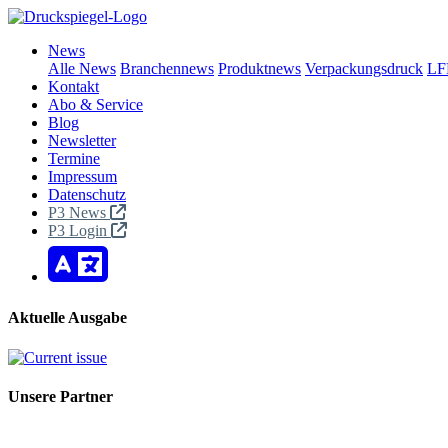
News
Alle News
Branchennews
Produktnews
Verpackungsdruck
LF
Kontakt
Abo & Service
Blog
Newsletter
Termine
Impressum
Datenschutz
P3 News
P3 Login
Aktuelle Ausgabe
Unsere Partner