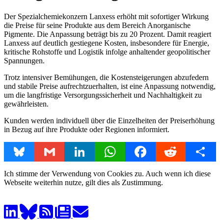
Der Spezialchemiekonzern Lanxess erhöht mit sofortiger Wirkung
die Preise für seine Produkte aus dem Bereich Anorganische
Pigmente. Die Anpassung beträgt bis zu 20 Prozent. Damit reagiert
Lanxess auf deutlich gestiegene Kosten, insbesondere für Energie,
kritische Rohstoffe und Logistik infolge anhaltender geopolitischer
Spannungen.
Trotz intensiver Bemühungen, die Kostensteigerungen abzufedern
und stabile Preise aufrechtzuerhalten, ist eine Anpassung notwendig,
um die langfristige Versorgungssicherheit und Nachhaltigkeit zu
gewährleisten.
Kunden werden individuell über die Einzelheiten der Preiserhöhung
in Bezug auf ihre Produkte oder Regionen informiert.
Bluesky
Gmail
LinkedIn
WhatsApp
Facebook
Reddit
Share
Ich stimme der Verwendung von Cookies zu. Auch wenn ich diese
Webseite weiterhin nutze, gilt dies als Zustimmung.