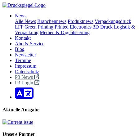
News
Alle News
Branchennews
Produktnews
Verpackungsdruck
LFP
Green Printing
Printed Electronics
3D Druck
Logistik &
Verpackung
Medien & Digitalisierung
Kontakt
Abo & Service
Blog
Newsletter
Termine
Impressum
Datenschutz
P3 News
P3 Login
Aktuelle Ausgabe
Unsere Partner